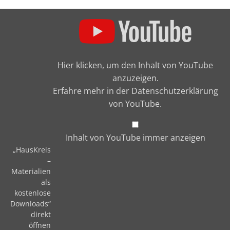
„HausKreis – Materialien als kosten
Hier klicken, um den Inhalt von YouTube
anzuzeigen.
Erfahre mehr in der
Datenschutzerklärung
von YouTube.
Inhalt von YouTube immer anzeigen
„HausKreis
–
Materialien
als
kostenlose
Downloads“
direkt
öffnen